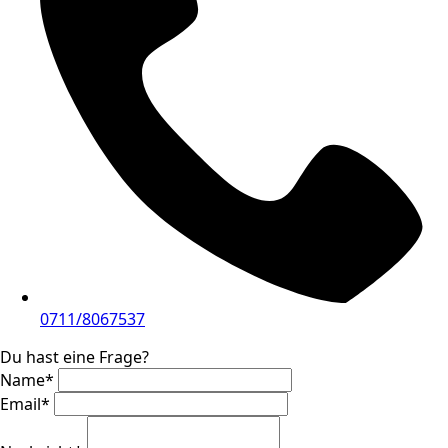
0711/8067537
Du hast eine Frage?
Name
*
Email
*