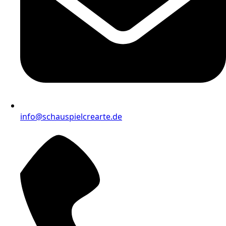
info@schauspielcrearte.de