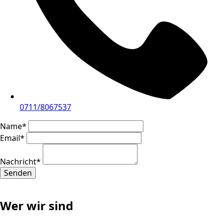
0711/8067537
Name
*
Email
*
Nachricht
*
Senden
Wer wir sind