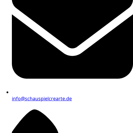
info@schauspielcrearte.de