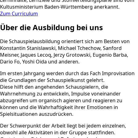
Lerninhalte, Lernziele und Stoffverteilungspläne sind vom
Kultusministerium Baden-Württemberg anerkannt.
Zum Curriculum
Über die Ausbildung bei uns
Die Schauspielausbildung orientiert sich am Besten von
Konstantin Stanislawski, Michael Tchechow, Sanford
Meisner, Jaques Lecoq, Jerzy Grotowski, Eugenio Barba,
Dario Fo, Yoshi Oida und anderen.
Im ersten Jahrgang werden durch das Fach Improvisation
die Grundlagen der Schauspielkunst gelehrt.
Diese hilft den angehenden Schauspielern, die
Wahrnehmung zu entwickeln, Impulse voneinander
abzugreifen um organisch agieren und reagieren zu
können und die Wahrhaftigkeit ihrer Emotionen in
Spielsituationen auszudrücken.
Der Schwerpunkt der Arbeit liegt bei jedem einzelnen,
obwohl alle Aktivitäten in der Gruppe stattfinden.