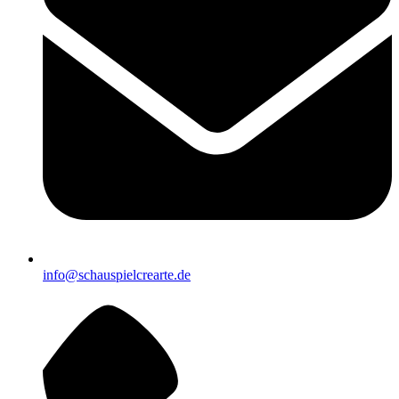
info@schauspielcrearte.de