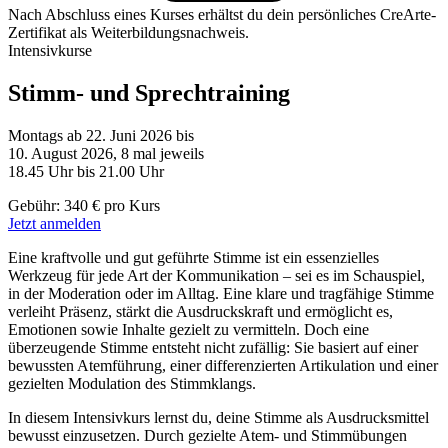
Nach Abschluss eines Kurses erhältst du dein persönliches CreArte-
Zertifikat als Weiterbildungsnachweis.
Intensivkurse
Stimm- und Sprechtraining
Montags ab 22. Juni 2026 bis
10. August 2026, 8 mal jeweils
18.45 Uhr bis 21.00 Uhr
Gebühr: 340 € pro Kurs
Jetzt anmelden
Eine kraftvolle und gut geführte Stimme ist ein essenzielles
Werkzeug für jede Art der Kommunikation – sei es im Schauspiel,
in der Moderation oder im Alltag. Eine klare und tragfähige Stimme
verleiht Präsenz, stärkt die Ausdruckskraft und ermöglicht es,
Emotionen sowie Inhalte gezielt zu vermitteln. Doch eine
überzeugende Stimme entsteht nicht zufällig: Sie basiert auf einer
bewussten Atemführung, einer differenzierten Artikulation und einer
gezielten Modulation des Stimmklangs.
In diesem Intensivkurs lernst du, deine Stimme als Ausdrucksmittel
bewusst einzusetzen. Durch gezielte Atem- und Stimmübungen