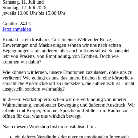
Samstag, 11. Juli und
Sonntag, 12. Juli 2026
jeweils 10.00 Uhr bis 15.00 Uhr
Gebühr: 240 €
Jetzt anmelden
Kontakt ist ein kostbares Gut. In einer Welt voller Reize,
Bewertungen und Maskierungen sehnen wir uns nach echten
Begegnungen – mit anderen, aber auch mit uns selbst. Schauspiel
lebt von Präsenz, von Empfindung, von Echtheit. Doch wie
kommen wir dahin?
Wie können wir lernen, unsere Emotionen zuzulassen, ohne uns zu
verlieren? Wie gelingt es uns, das innere Erleben in eine körperlich-
sprachliche Ausdruckskraft zu übersetzen, die authentisch ist – nicht
ausgestellt, sondern wahrhaftig?
In diesem Workshop erforschen wir die Verbindung von innerer
Wahrnehmung, emotionaler Bewegung und äußerem Ausdruck. Wir
arbeiten mit Körper, Stimme, Sprache und Stille – um Räume zu
öffnen für das, was uns wirklich bewegt.
Nach diesem Workshop bist du sensibilisiert für:
ein tieferes Verständnis der eigenen emotionalen Innenwelt