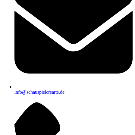
info@schauspielcrearte.de