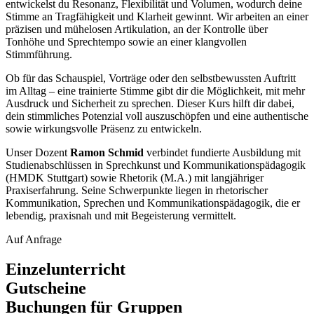
entwickelst du Resonanz, Flexibilität und Volumen, wodurch deine
Stimme an Tragfähigkeit und Klarheit gewinnt. Wir arbeiten an einer
präzisen und mühelosen Artikulation, an der Kontrolle über
Tonhöhe und Sprechtempo sowie an einer klangvollen
Stimmführung.
Ob für das Schauspiel, Vorträge oder den selbstbewussten Auftritt
im Alltag – eine trainierte Stimme gibt dir die Möglichkeit, mit mehr
Ausdruck und Sicherheit zu sprechen. Dieser Kurs hilft dir dabei,
dein stimmliches Potenzial voll auszuschöpfen und eine authentische
sowie wirkungsvolle Präsenz zu entwickeln.
Unser Dozent
Ramon Schmid
verbindet fundierte Ausbildung mit
Studienabschlüssen in Sprechkunst und Kommunikationspädagogik
(HMDK Stuttgart) sowie Rhetorik (M.A.) mit langjähriger
Praxiserfahrung. Seine Schwerpunkte liegen in rhetorischer
Kommunikation, Sprechen und Kommunikationspädagogik, die er
lebendig, praxisnah und mit Begeisterung vermittelt.
Auf Anfrage
Einzelunterricht
Gutscheine
Buchungen für Gruppen