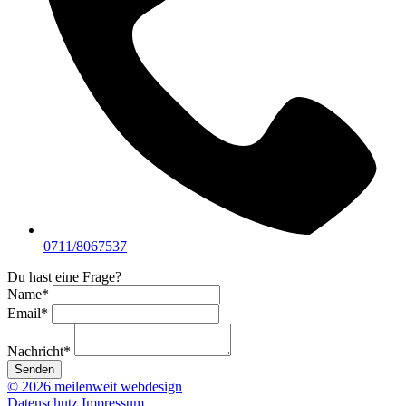
0711/8067537
Du hast eine Frage?
Name
*
Email
*
Nachricht
*
Senden
© 2026 meilenweit webdesign
Datenschutz
Impressum