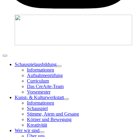
Schauspielausbildung
Informationen
Aufnahmeprüfung
Curriculum
Das CreArte-Team
Vorsemester
Kunst- & Kulturwerkstatt
Informationen
Schauspiel
Stimme, Atem und Gesang
Körper und Bewegung
Kreativität
Wer wir sind
Über uns